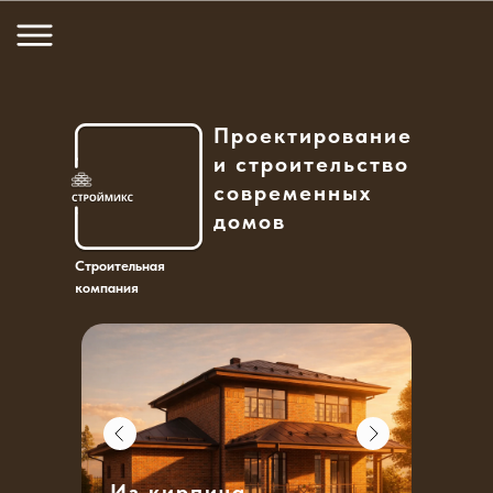
Проектирование
и строительство
современных
домов
Строительная
компания
Из кирпича